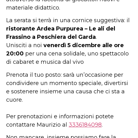
materiale didattico.
La serata si terrà in una cornice suggestiva: il
ristorante Ardea Purpurea – Le ali del
Frassino a Peschiera del Garda
.
Unisciti a noi
venerdì 5 dicembre alle ore
20:00
per una cena solidale, uno spettacolo
di cabaret e musica dal vivo
Prenota il tuo posto: sarà un’occasione per
condividere un momento speciale, divertirsi
e sostenere insieme una causa che ci sta a
cuore.
Per prenotazioni e informazioni potete
contattare Maurizio al
3336184098
.
Non mancare, insieme possiamo fare la